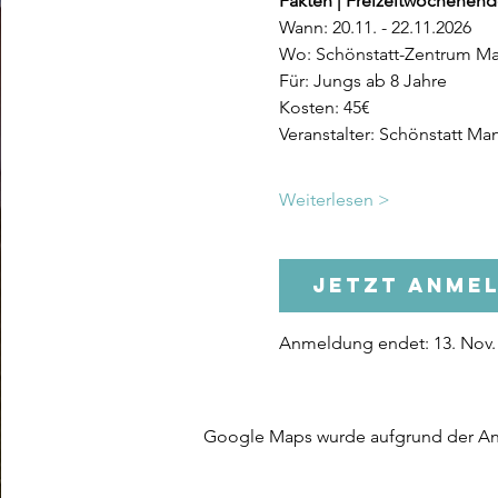
Fakten | Freizeitwochenende
Wann: 20.11. - 22.11.2026
Wo: Schönstatt-Zentrum Ma
Für: Jungs ab 8 Jahre
Kosten: 45€
Veranstalter: Schönstatt 
Weiterlesen >
Jetzt anme
Anmeldung endet: 13. Nov. 
Google Maps wurde aufgrund der Anal