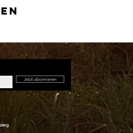
len
Jetzt abonnieren
berg