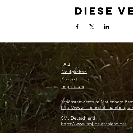
Diese V
FAQ
Neuigkeiten
Kontakt
Impressum
Schönstatt-Zentrum Marienberg Ba
http://www.schoenstatt-bamberg.de
SMJ Deutschland
https://www.smj-deutschland.de/