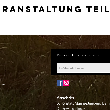
eranstaltung tei
Newsletter abonnieren
mberg
Anschrift
Schönstatt MannesJungend Bam
Dörrnwasserlos 50