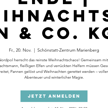
eihnacht
n & Co. K
Fr., 20. Nov.
  |  
Schönstatt-Zentrum Marienberg
ordpol herrscht das reinste Weihnachtschaos! Gemeinsam mi
chtsmann, fleißigen Elfen und verrückten Helfern müssen Ge
reitet, Pannen gelöst und Weihnachten gerettet werden – voller
Abenteuer und winterlicher Magie.
Jetzt anmelden