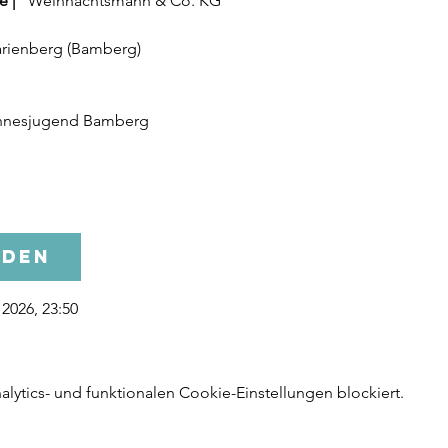
 | "
Weihnachtsmann & Co. KG
"
rienberg (Bamberg)
Mannesjugend Bamberg
lden
2026, 23:50
ytics- und funktionalen Cookie-Einstellungen blockiert.