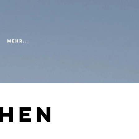
Mehr...
chen